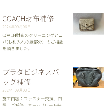
COACH財布補修
2024年09月06日
COACH財布のクリーニングとコ
バ(お札入れの縁部分）のご相談
を頂きました。
プラダビジネスバ
ッグ補修
2024年09月03日
施工内容：ファスナー交換、四
隅コバ補修、ネームプレート紐