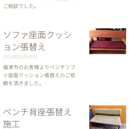
ご相談でした。
ソファ座面クッシ
ョン張替え
2024年08月09日
福津市のお客様よりベンチソフ
ァ座面クッション張替えのご依
頼を頂きました。
ベンチ背座張替え
施工