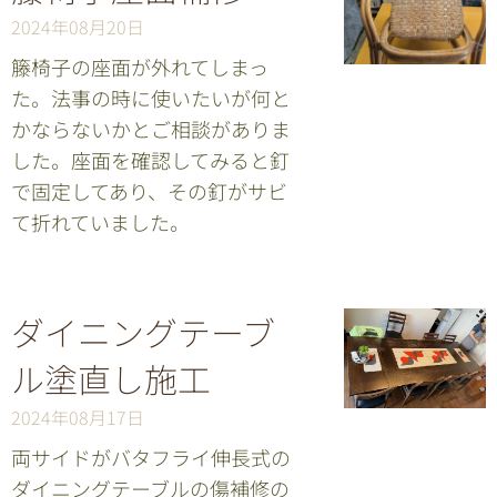
2024年08月20日
籐椅子の座面が外れてしまっ
た。法事の時に使いたいが何と
かならないかとご相談がありま
した。座面を確認してみると釘
で固定してあり、その釘がサビ
て折れていました。
ダイニングテーブ
ル塗直し施工
2024年08月17日
両サイドがバタフライ伸長式の
ダイニングテーブルの傷補修の