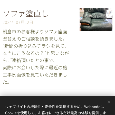
ソファ塗直し
2024年07月12日
朝倉市のお客様よりソファ座面
塗替えのご相談を頂きました。
“新聞の折り込みチラシを見て、
本当にこうなるの？”と思いなが
らご連絡頂いたとの事で、
実際にお会いした際に最近の施
工事例画像を見ていただきまし
た。
新しい記事
前の記事
ウェブサイトの機能性と安全性を実現するため、Webnodeは
Cookieを使用して、お客様にできるだけ最高の体験を提供しま