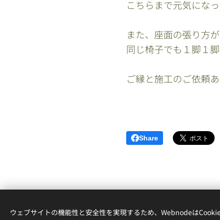
こちらまで元気になっ
また、座面の張り方が
同じ椅子でも１脚１脚
ご縁と施工のご依頼あ
Share
ウェブサイトの機能性と安全性を実現するため、WebnodeはCook