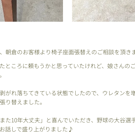
、朝倉のお客様より椅子座面張替えのご相談を頂き
ったところに頼もうかと思っていたけれど、娘さんの
。
剥がれ落ちてきている状態でしたので、ウレタンを
張り替えました。
また10年大丈夫」と喜んでいただき、野球の大谷選
お話しで盛り上がりました♪