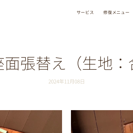
サービス
修復メニュー
座面張替え（生地：
2024年11月08日