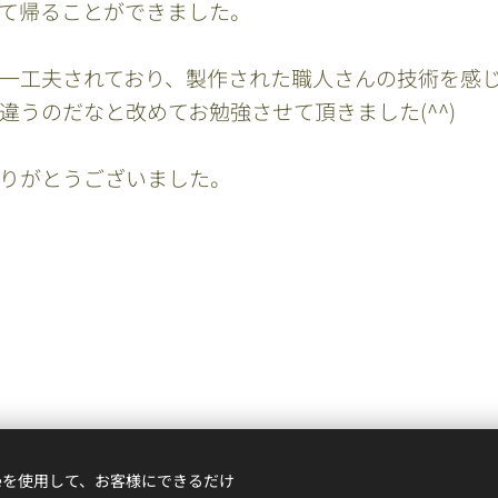
て帰ることができました。
一工夫されており、製作された職人さんの技術を感
違うのだなと改めてお勉強させて頂きました(^^)
りがとうございました。
ieを使用して、お客様にできるだけ