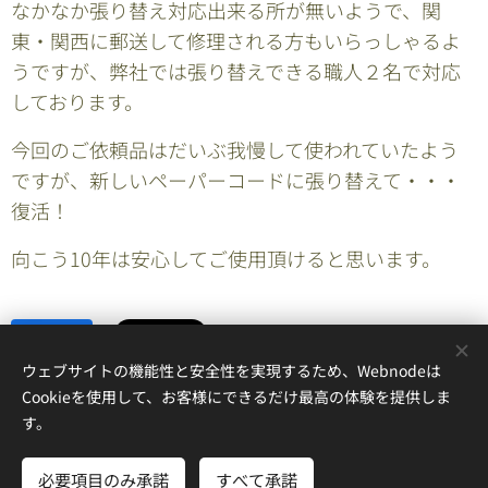
なかなか張り替え対応出来る所が無いようで、関
東・関西に郵送して修理される方もいらっしゃるよ
うですが、弊社では張り替えできる職人２名で対応
しております。
今回のご依頼品はだいぶ我慢して使われていたよう
ですが、新しいペーパーコードに張り替えて・・・
復活！
向こう10年は安心してご使用頂けると思います。
Share
ウェブサイトの機能性と安全性を実現するため、Webnodeは
Cookieを使用して、お客様にできるだけ最高の体験を提供しま
す。
有限会社ECOACREATE
必要項目のみ承諾
すべて承諾